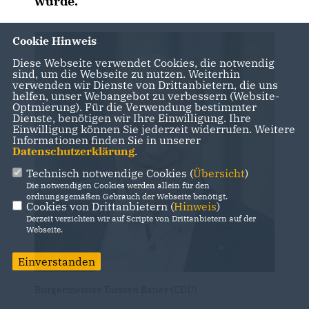
wurde.
Cookie Hinweis
Diese Webseite verwendet Cookies, die notwendig
sind, um die Webseite zu nutzen. Weiterhin
verwenden wir Dienste von Drittanbietern, die uns
helfen, unser Webangebot zu verbessern (Website-
Optmierung). Für die Verwendung bestimmter
Dienste, benötigen wir Ihre Einwilligung. Ihre
Einwilligung können Sie jederzeit widerrufen. Weitere
Informationen finden Sie in unserer
Datenschutzerklärung
.
Technisch notwendige Cookies (
Übersicht
)
Die notwendigen Cookies werden allein für den
ordnungsgemäßen Gebrauch der Webseite benötigt.
Cookies von Drittanbietern (
Hinweis
)
Derzeit verzichten wir auf Scripte von Drittanbietern auf der
Webseite.
Einverstanden
Bürgermeister Torsten Bauer (CDU)