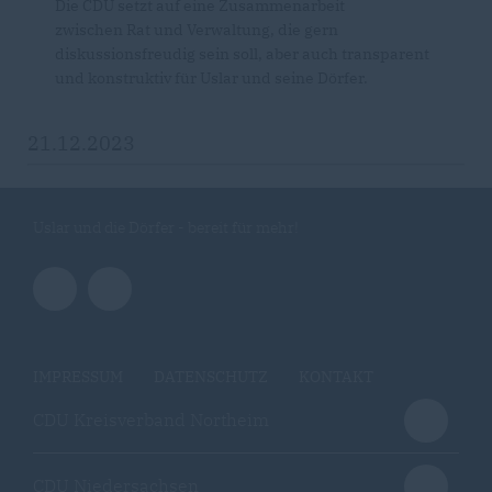
Die CDU setzt auf eine Zusammenarbeit
zwischen Rat und Verwaltung, die gern
diskussionsfreudig sein soll, aber auch transparent
und konstruktiv für Uslar und seine Dörfer.
21.12.2023
Uslar und die Dörfer - bereit für mehr!
IMPRESSUM
DATENSCHUTZ
KONTAKT
CDU Kreisverband Northeim
CDU Niedersachsen