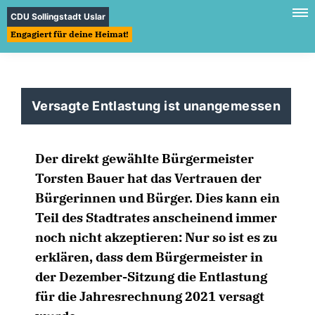
CDU Sollingstadt Uslar
Engagiert für deine Heimat!
Versagte Entlastung ist unangemessen
Der direkt gewählte Bürgermeister
Torsten Bauer hat das Vertrauen der
Bürgerinnen und Bürger. Dies kann ein
Teil des Stadtrates anscheinend immer
noch nicht akzeptieren: Nur so ist es zu
erklären, dass dem Bürgermeister in
der Dezember-Sitzung die Entlastung
für die Jahresrechnung 2021 versagt