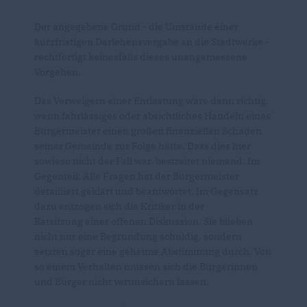
Der angegebene Grund - die Umstände einer
kurzfristigen Darlehensvergabe an die Stadtwerke -
rechtfertigt keinesfalls dieses unangemessene
Vorgehen.
Das Verweigern einer Entlastung wäre dann richtig,
wenn fahrlässiges oder absichtliches Handeln eines
Bürgermeister einen großen finanziellen Schaden
seiner Gemeinde zur Folge hätte. Dass dies hier
sowieso nicht der Fall war, bestreitet niemand. Im
Gegenteil: Alle Fragen hat der Bürgermeister
detailliert geklärt und beantwortet. Im Gegensatz
dazu entzogen sich die Kritiker in der
Ratsitzung einer offenen Diskussion. Sie blieben
nicht nur eine Begründung schuldig, sondern
setzten sogar eine geheime Abstimmung durch. Von
so einem Verhalten müssen sich die Bürgerinnen
und Bürger nicht verunsichern lassen.