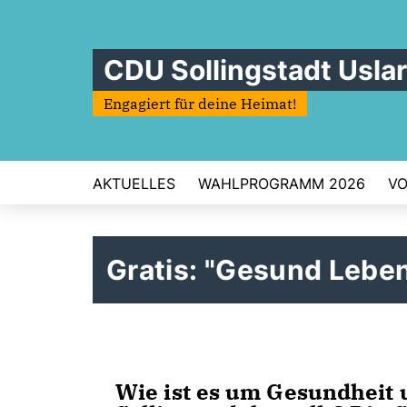
CDU Sollingstadt Uslar
Engagiert für deine Heimat!
AKTUELLES
WAHLPROGRAMM 2026
V
Gratis: "Gesund Lebe
Wie ist es um Gesundheit 