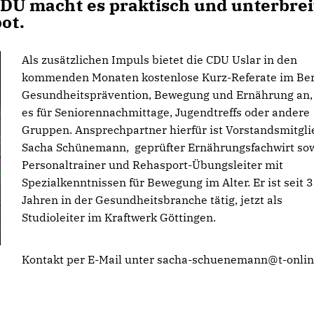
 CDU macht es praktisch und unterbrei
ot.
Als zusätzlichen Impuls bietet die CDU Uslar in den
kommenden Monaten kostenlose Kurz-Referate im Ber
Gesundheitsprävention, Bewegung und Ernährung an, 
es für Seniorennachmittage, Jugendtreffs oder andere
Gruppen. Ansprechpartner hierfür ist Vorstandsmitgli
Sacha Schünemann, geprüfter Ernährungsfachwirt so
Personaltrainer und Rehasport-Übungsleiter mit
Spezialkenntnissen für Bewegung im Alter. Er ist seit 
Jahren in der Gesundheitsbranche tätig, jetzt als
Studioleiter im Kraftwerk Göttingen.
Kontakt per E-Mail unter sacha-schuenemann@t-onlin