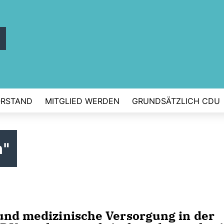
ORSTAND
MITGLIED WERDEN
GRUNDSÄTZLICH CDU
n"
und medizinische Versorgung in der